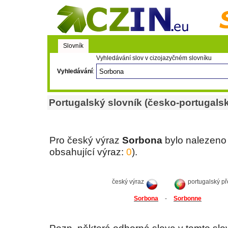
Slovník
Vyhledávání slov v cizojazyčném slovníku
Vyhledávání
:
Portugalský slovník (česko-portugalsk
Pro český výraz
Sorbona
bylo nalezeno
obsahující výraz:
0
).
český výraz
portugalský př
Sorbona
-
Sorbonne