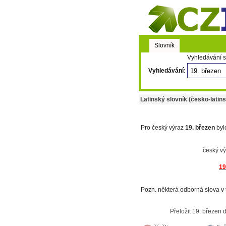
Slovník
Vyhledávání s
Vyhledávání
:
Latinský slovník (česko-latins
Pro český výraz
19. březen
byl
český v
19
Pozn. některá odborná slova v 
Přeložit 19. březen 