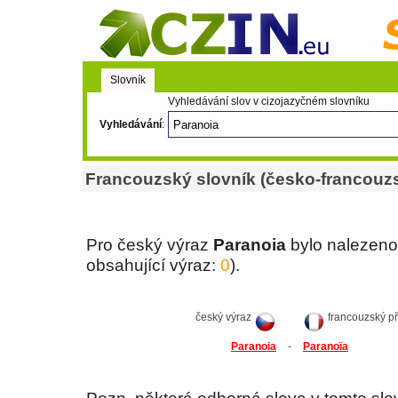
Slovník
Vyhledávání slov v cizojazyčném slovníku
Vyhledávání
:
Francouzský slovník (česko-francouzs
Pro český výraz
Paranoia
bylo nalezeno
obsahující výraz:
0
).
český výraz
francouzský p
Paranoia
-
Paranoïa