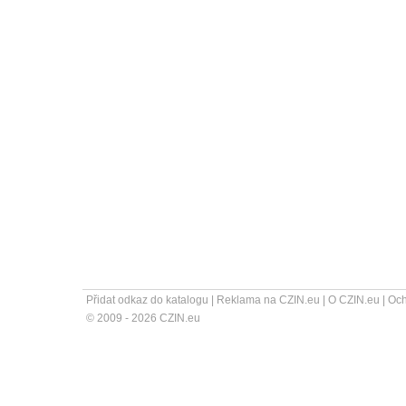
Přidat odkaz do katalogu
|
Reklama na CZIN.eu
|
O CZIN.eu
|
Och
© 2009 - 2026 CZIN.eu