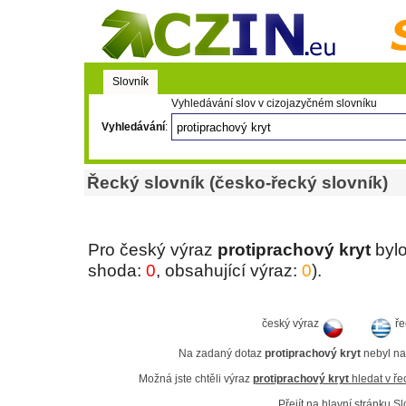
Slovník
Vyhledávání slov v cizojazyčném slovníku
Vyhledávání
:
Řecký slovník (česko-řecký slovník)
Pro český výraz
protiprachový kryt
bylo
shoda:
0
, obsahující výraz:
0
).
český výraz
ře
Na zadaný dotaz
protiprachový kryt
nebyl nal
Možná jste chtěli výraz
protiprachový kryt
hledat v ře
Přejít na hlavní stránku Sl